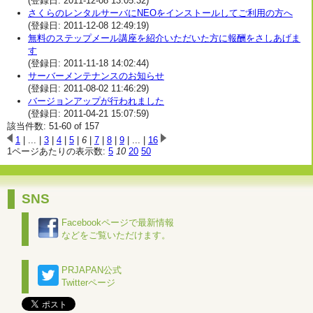
(登録日: 2011-12-08 13:05:32)
さくらのレンタルサーバにNEOをインストールしてご利用の方へ
(登録日: 2011-12-08 12:49:19)
無料のステップメール講座を紹介いただいた方に報酬をさしあげま
す
(登録日: 2011-11-18 14:02:44)
サーバーメンテナンスのお知らせ
(登録日: 2011-08-02 11:46:29)
バージョンアップが行われました
(登録日: 2011-04-21 15:07:59)
該当件数: 51-60 of 157
1
| ... |
3
|
4
|
5
|
6
|
7
|
8
|
9
| ... |
16
1ページあたりの表示数:
5
10
20
50
SNS
Facebookページで最新情報
などをご覧いただけます。
PRJAPAN公式
Twitterページ