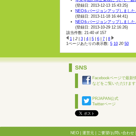
(登録日: 2013-12-13 15:43:25)
NEOをバージョンアップしまし
(登録日: 2013-11-18 16:44:41)
NEOをバージョンアップしまし
(登録日: 2013-10-29 12:16:26)
該当件数: 21-40 of 157
1
|
2
|
3
|
4
|
5
|
6
|
7
|
8
1ページあたりの表示数:
5
10
20
50
SNS
Facebookページで最新
などをご覧いただけます
PRJAPAN公式
Twitterページ
NEO
|
運営元
|
ご要望/お問い合わせ