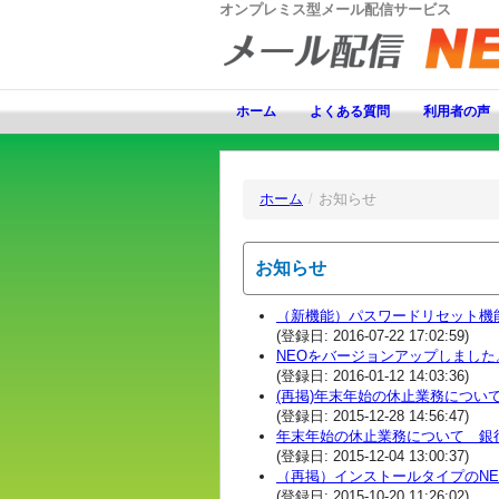
オンプレミス型メール配信サービス
ホーム
よくある質問
利用者の声
ホーム
/
お知らせ
お知らせ
（新機能）パスワードリセット機能
(登録日: 2016-07-22 17:02:59)
NEOをバージョンアップしました
(登録日: 2016-01-12 14:03:36)
(再掲)年末年始の休止業務について
(登録日: 2015-12-28 14:56:47)
年末年始の休止業務について 銀行振
(登録日: 2015-12-04 13:00:37)
（再掲）インストールタイプのN
(登録日: 2015-10-20 11:26:02)