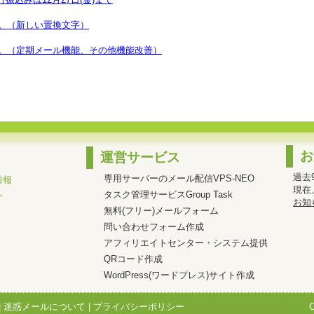
た。（新しい置換文字）
た。（定期メール機能、その他機能改善）
お
運営サービス
過去
専用サーバーのメール配信VPS-NEO
情報
現在
。
タスク管理サービスGroup Task
お知
無料(フリー)メールフォーム
問い合わせフォーム作成
アフィリエイトセンター・システム提供
QRコード作成
WordPress(ワードプレス)サイト作成
|
迷惑メールについて
|
プライバシーポリシー