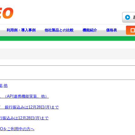
利用例・導入事例
他社製品との比較
機能紹介
価格表
,他
。（API連携機能実装、他）
 銀行振込みは12月28日(月)まで
込みは12月28日(月)まで
EOをご利用中の方へ