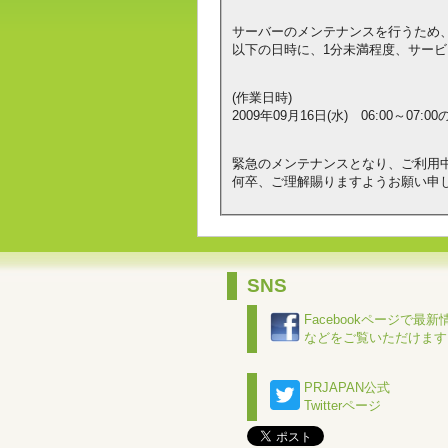
サーバーのメンテナンスを行うため
以下の日時に、1分未満程度、サー
(作業日時)
2009年09月16日(水) 06:00～0
緊急のメンテナンスとなり、ご利用
何卒、ご理解賜りますようお願い申
SNS
Facebookページで最新
などをご覧いただけます
PRJAPAN公式
Twitterページ