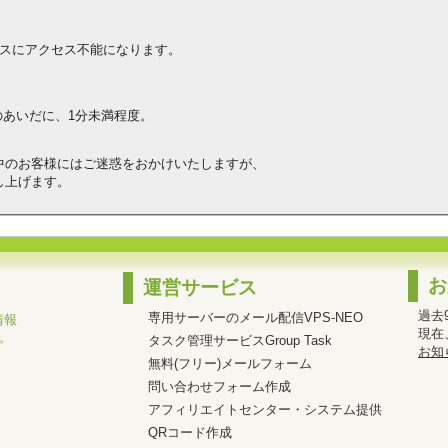
、
ビスにアクセス不能になります。
7:00のあいだに、1分未満程度。
中のお客様にはご迷惑をおかけいたしますが、
し上げます。
お
運営サービス
過去
専用サーバーのメール配信VPS-NEO
情報
現在
。
タスク管理サービスGroup Task
お知
無料(フリー)メールフォーム
問い合わせフォーム作成
アフィリエイトセンター・システム提供
QRコード作成