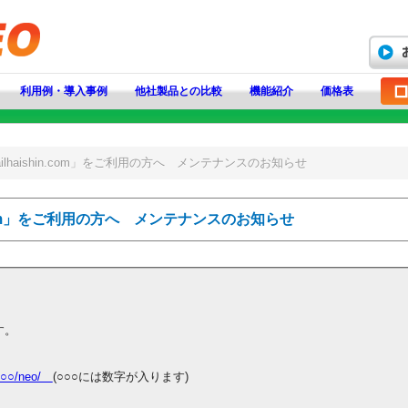
利用例・導入事例
他社製品との比較
機能紹介
価格表
ilhaishin.com」をご利用の方へ メンテナンスのお知らせ
in.com」をご利用の方へ メンテナンスのお知らせ
す。
r○○○/neo/
(○○○には数字が入ります)