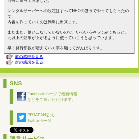
自分に送ってみました。
レンタルサーバーへの設定はすべてNEOのほうでやってもらったの
で、
内容を作っていくのは簡単に出来ます。
まだまだ、使いこなしていないので、いろいろやってみてもっと、
元以上の効果が上がるように使っていこうと思っています。
早く発行部数が増えていく事を願ってがんばります。
前の感想を見る
次の感想を見る
SNS
Facebookページで最新情報
などをご覧いただけます。
PRJAPAN公式
Twitterページ
運営サービス