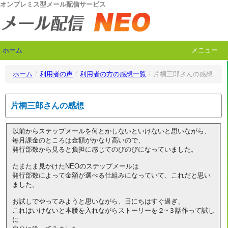
オンプレミス型メール配信サービス
ホーム
メニュー
ホーム
/
利用者の声
/
利用者の方の感想一覧
/
片桐三郎さんの感想
片桐三郎さんの感想
以前からステップメールを何とかしないといけないと思いながら、
毎月課金のところは金額がかなり高いので、
発行部数から見ると負担に感じてのびのびになっていました。
たまたま見かけたNEOのステップメールは
発行部数によって金額が選べる仕組みになっていて、これだと思い
ました。
お試しでやってみようと思いながら、日にちはすぐ過ぎ、
これはいけないと本腰を入れながらストーリーを２~３話作って試し
に